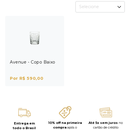
Selecione
Avenue - Copo Baixo
Por R$ 590,00
10% off na primeira
Até 5x sem juros
no
Entrega em
compra
após o
cartão de crédito
todo o Brasil