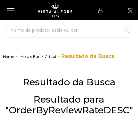
Resultado de Busca
Mesa e Bar
Cristal
Resultado da Busca
Resultado para
"OrderByReviewRateDESC"