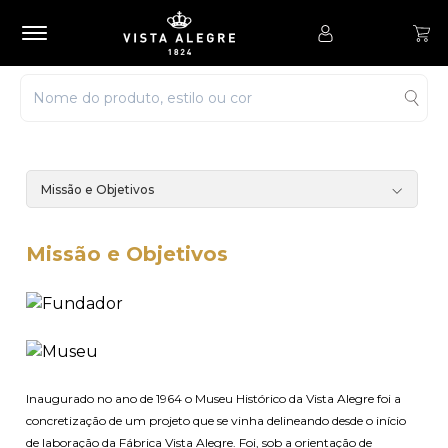
Missão e Objetivos
Missão e Objetivos
Inaugurado no ano de 1964 o Museu Histórico da Vista Alegre foi a
concretização de um projeto que se vinha delineando desde o início
de laboração da Fábrica Vista Alegre. Foi, sob a orientação de