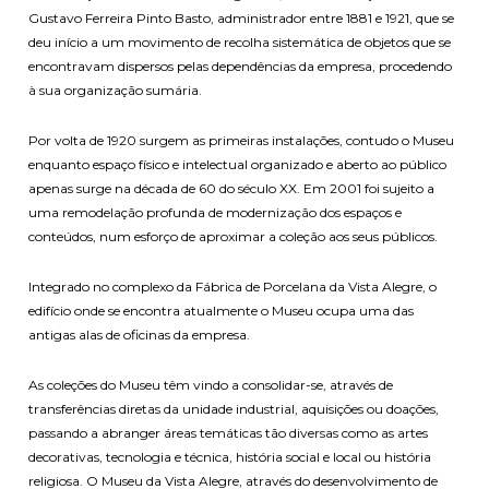
Gustavo Ferreira Pinto Basto, administrador entre 1881 e 1921, que se
deu início a um movimento de recolha sistemática de objetos que se
encontravam dispersos pelas dependências da empresa, procedendo
à sua organização sumária.
Por volta de 1920 surgem as primeiras instalações, contudo o Museu
enquanto espaço físico e intelectual organizado e aberto ao público
apenas surge na década de 60 do século XX. Em 2001 foi sujeito a
uma remodelação profunda de modernização dos espaços e
conteúdos, num esforço de aproximar a coleção aos seus públicos.
Integrado no complexo da Fábrica de Porcelana da Vista Alegre, o
edifício onde se encontra atualmente o Museu ocupa uma das
antigas alas de oficinas da empresa.
As coleções do Museu têm vindo a consolidar-se, através de
transferências diretas da unidade industrial, aquisições ou doações,
passando a abranger áreas temáticas tão diversas como as artes
decorativas, tecnologia e técnica, história social e local ou história
religiosa. O Museu da Vista Alegre, através do desenvolvimento de