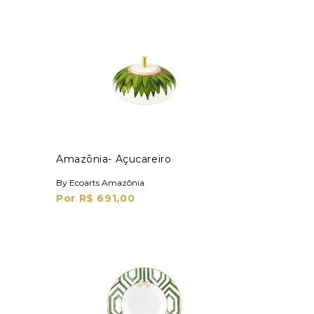
Amazōnia- Açucareiro
By Ecoarts Amazōnia
Por R$ 691,00