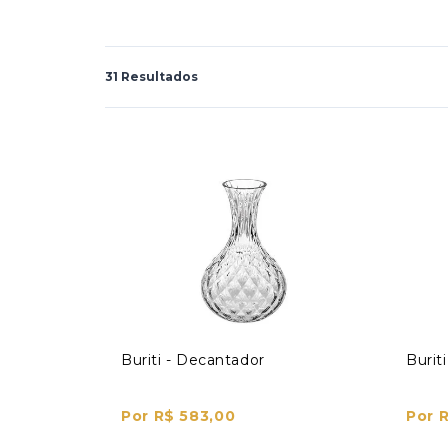
31 Resultados
Buriti - Decantador
Burit
Por R$ 583,00
Por 