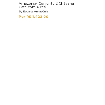
Amazōnia- Conjunto 2 Chávena
Café com Pires
By Ecoarts Amazōnia
Por R$ 1.422,00