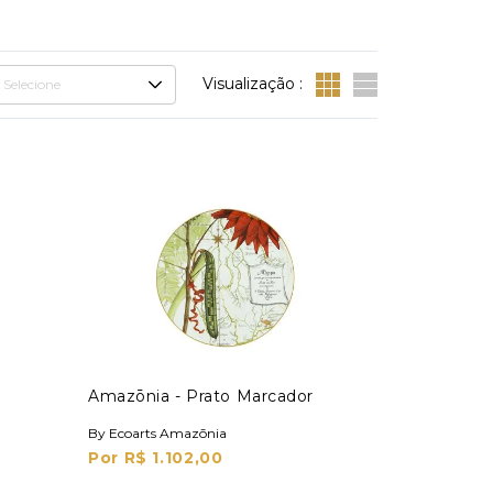
Visualização :
Selecione
Amazōnia - Prato Marcador
By Ecoarts Amazōnia
Por R$ 1.102,00