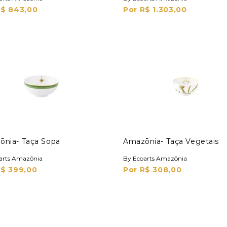
R$ 843,00
Por R$ 1.303,00
ōnia- Taça Sopa
Amazōnia- Taça Vegetais
arts Amazōnia
By Ecoarts Amazōnia
R$ 399,00
Por R$ 308,00