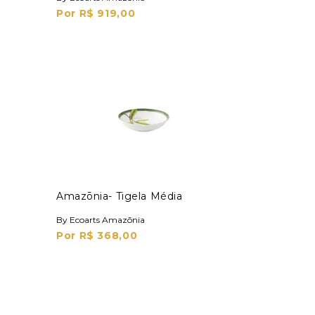
Por R$ 919,00
Amazōnia- Tigela Média
By Ecoarts Amazōnia
Por R$ 368,00