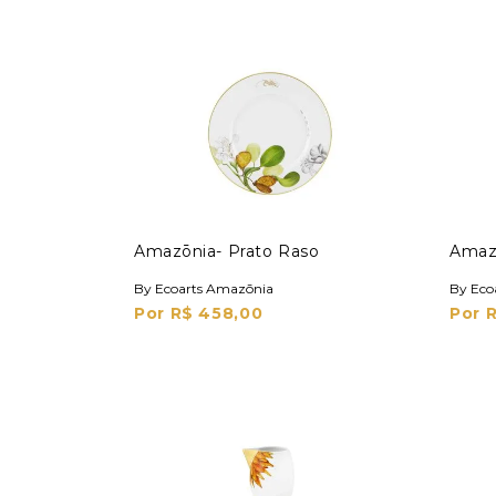
Amazōnia- Prato Raso
Amaz
By Ecoarts Amazōnia
By Eco
Por R$ 458,00
Por 