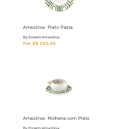
Amazōnia- Prato Pasta
By Ecoarts Amazōnia
Por R$ 553,00
Amazōnia- Molheira com Prato
By Ecoarts Amazōnia