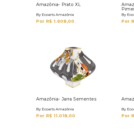
Amazōnia- Prato XL
Amazō
Pime
By Ecoarts Amazōnia
By Eco
Por R$ 1.608,00
Por 
Amazōnia- Jarra Sementes
Amazō
By Ecoarts Amazōnia
By Eco
Por R$ 11.018,00
Por R