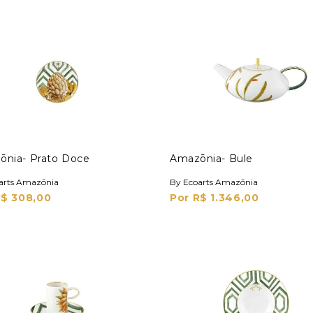
ōnia- Prato Doce
Amazōnia- Bule
arts Amazōnia
By Ecoarts Amazōnia
R$ 308,00
Por R$ 1.346,00