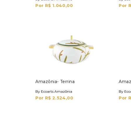
Por R$ 1.040,00
Por 
Amazōnia- Terrina
Amaz
By Ecoarts Amazōnia
By Eco
Por R$ 2.524,00
Por 