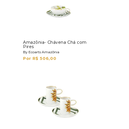
Amazōnia- Chávena Chá com
Pires
By Ecoarts Amazōnia
Por R$ 506,00