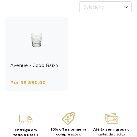
Selecione
Avenue - Copo Baixo
Por R$ 590,00
10% off na primeira
Até 5x sem juros
no
Entrega em
compra
após o
cartão de crédito
todo o Brasil