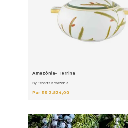
Amazōnia- Terrina
By Ecoarts Amazōnia
Por R$ 2.524,00