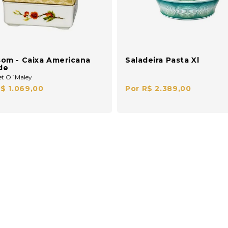
som - Caixa Americana
Saladeira Pasta Xl
de
et O´Maley
R$ 1.069,00
Por R$ 2.389,00