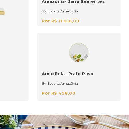
Amazōnia- Jarra Sementes
By Ecoarts Amazōnia
Por R$ 11.018,00
Amazōnia- Prato Raso
By Ecoarts Amazōnia
Por R$ 458,00