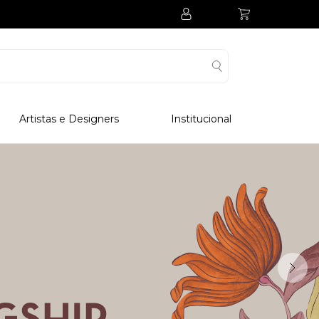
Artistas e Designers
Institucional
Processo Produtivo
Visitar Museu
Visitar Fabrica
Hotel
Clube Colecionadores