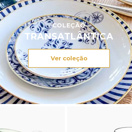
COLEÇÃO
TRANSATLÂNTICA
Ver coleção