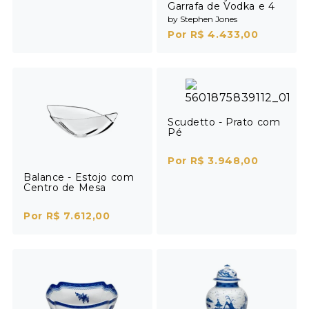
Garrafa de Vodka e 4
Shots
by Stephen Jones
Por R$ 4.433,00
Scudetto - Prato com
Pé
Por R$ 3.948,00
Balance - Estojo com
Centro de Mesa
Por R$ 7.612,00