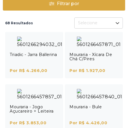
Filtrar por
Selecione
68 Resultados
Triadic - Jarra Ballerina
Mouraria - Xícara De
Chá C/Pires
Por R$ 4.266,00
Por R$ 1.927,00
Mouraria - Jogo
Mouraria - Bule
Açucareiro + Leiteira
Por R$ 3.853,00
Por R$ 4.426,00