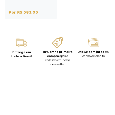
Por R$ 583,00
10% off na primeira
Até 5x sem juros
no
Entrega em
compra
após o
cartão de crédito
todo o Brasil
cadastro em nossa
newsletter