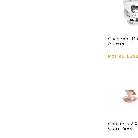
Cachepot Ra
Amélia
Por R$ 1.25
Conjunto 2 X
Com Pires