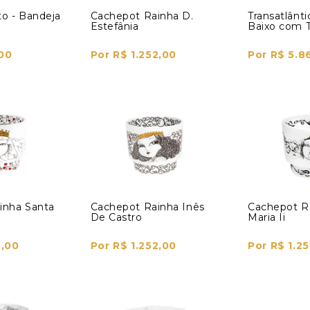
o - Bandeja
Cachepot Rainha D.
Transatlânti
Estefânia
Baixo com 
00
Por R$ 1.252,00
Por R$ 5.8
inha Santa
Cachepot Rainha Inês
Cachepot R
De Castro
Maria Ii
2,00
Por R$ 1.252,00
Por R$ 1.2