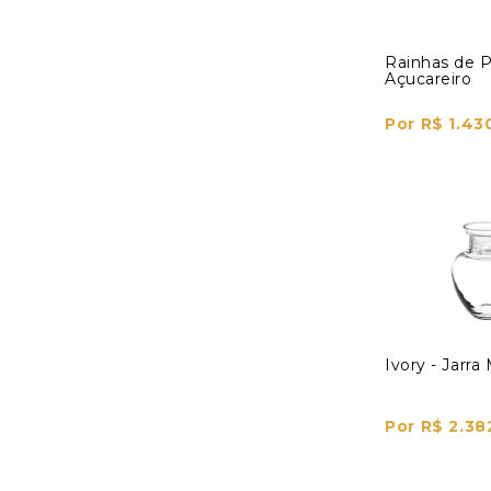
Rainhas de P
Açucareiro
Por R$ 1.43
Ivory - Jarra
Por R$ 2.38