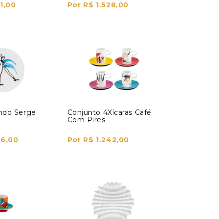
1,00
Por R$ 1.528,00
ndo Serge
Conjunto 4Xícaras Café
Com Pires
46,00
Por R$ 1.242,00