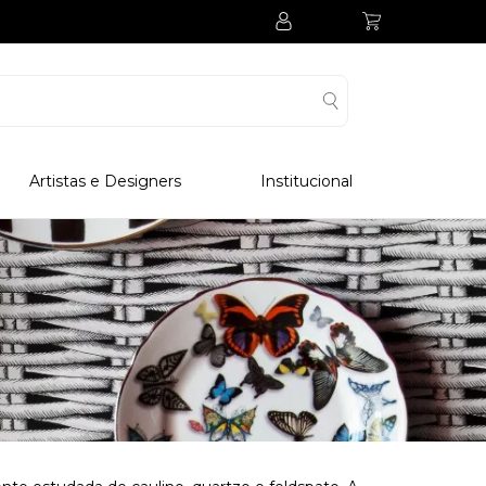
Artistas e Designers
Institucional
Processo Produtivo
Visitar Museu
Visitar Fabrica
Hotel
Clube Colecionadores