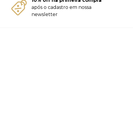
10% off na primeira compra
após o cadastro em nossa
newsletter