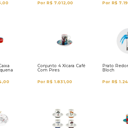
5,00
Por R$ 7.012,00
Por R$ 7.19
Caixa
Conjunto 4 Xícara Café
Prato Redo
equena
Com Pires
Bloch
4,00
Por R$ 1.831,00
Por R$ 1.2