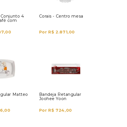
 Conjunto 4
Corais - Centro mesa
afé com
87,00
Por R$ 2.871,00
ngular Matteo
Bandeja Retangular
Joohee Yoon
76,00
Por R$ 724,00