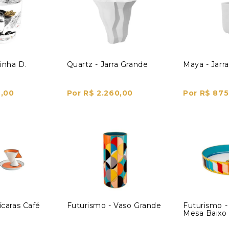
inha D.
Quartz - Jarra Grande
Maya - Jarra
2,00
Por R$ 2.260,00
Por R$ 875
ícaras Café
Futurismo - Vaso Grande
Futurismo -
Mesa Baixo