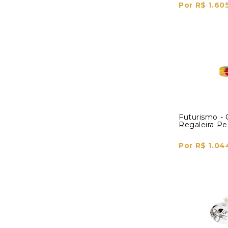
Por R$ 1.60
Futurismo - 
Regaleira P
Por R$ 1.04