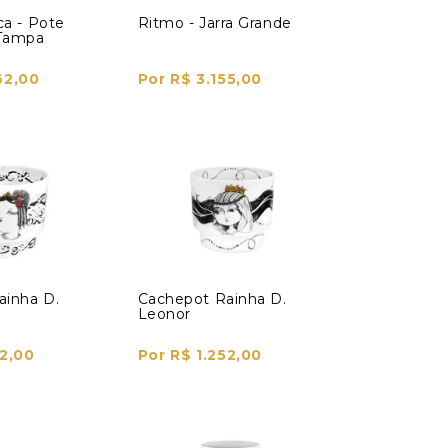
ca - Pote
Ritmo - Jarra Grande
Tampa
62,00
Por R$ 3.155,00
ainha D.
Cachepot Rainha D.
Leonor
52,00
Por R$ 1.252,00