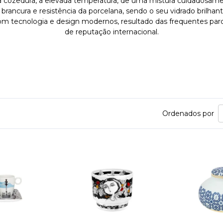
 cozedura, a elevada temperatura, de uma mistura cuidadosamen
a brancura e resistência da porcelana, sendo o seu vidrado bri
com tecnologia e design modernos, resultado das frequentes par
de reputação internacional.
Ordenados por