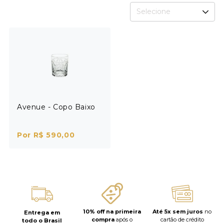
Selecione
Avenue - Copo Baixo
Por R$ 590,00
10% off na primeira
Até 5x sem juros
no
Entrega em
compra
após o
cartão de crédito
todo o Brasil