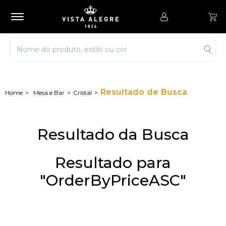
Resultado de Busca
Mesa e Bar
Cristal
Resultado da Busca
Resultado para
"OrderByPriceASC"