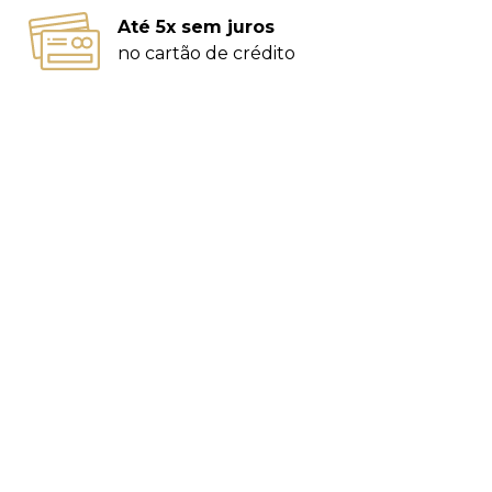
Até 5x sem juros
no cartão de crédito