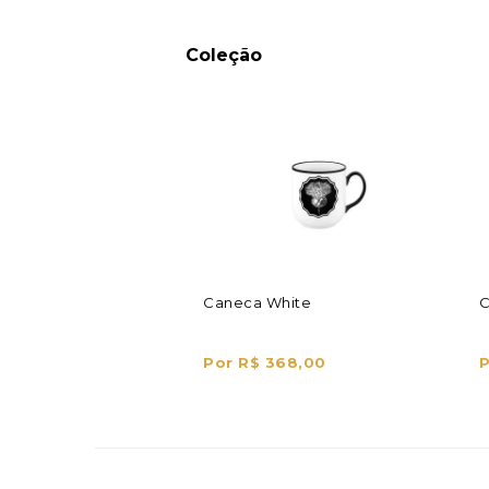
Coleção
Caneca White
C
Por R$ 368,00
P