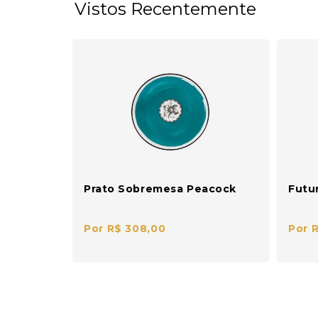
Vistos Recentemente
Prato Sobremesa Peacock
Futur
Por R$ 308,00
Por 