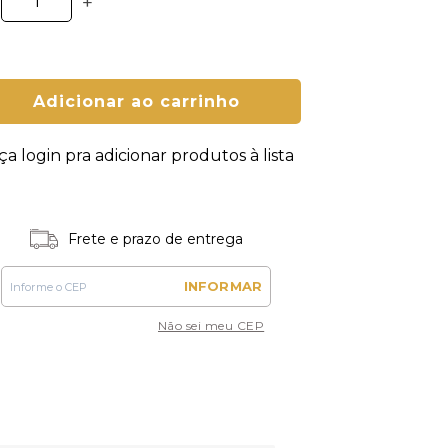
+
Adicionar ao carrinho
ça login pra adicionar produtos à lista
Frete e prazo de entrega
INFORMAR
Não sei meu CEP