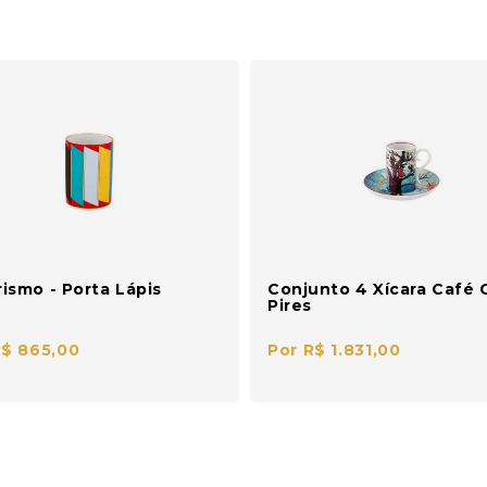
ismo - Porta Lápis
Conjunto 4 Xícara Café
Pires
R$ 865,00
Por R$ 1.831,00