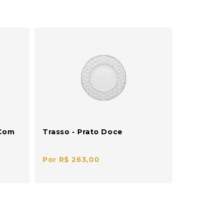
 Com
Trasso - Prato Doce
Por R$ 263,00