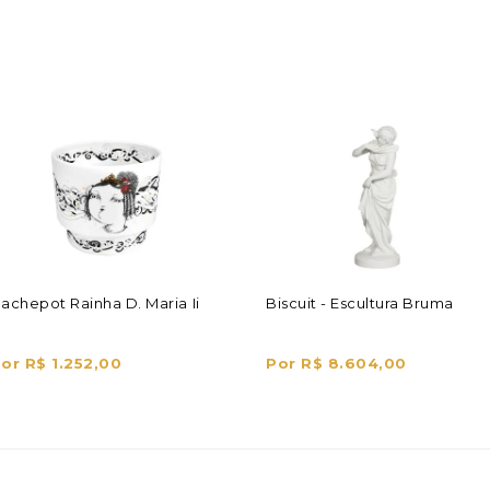
achepot Rainha D. Maria Ii
Biscuit - Escultura Bruma
or R$ 1.252,00
Por R$ 8.604,00