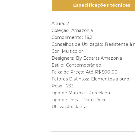
Especificações técnicas
Altura
2
Coleção
Amazônia
Comprimento
16,2
Conselhos de Utilização
Resistente à 
Cor
Multicolor
Designers
By Ecoarts Amazonia
Estilo
Contemporâneo
Faixa de Preço
Até R$ 500,00
Fatores Distintos
Elementos a ouro
Peso
,233
Tipo de Material
Porcelana
Tipo de Peça
Prato Doce
Utilização
Jantar