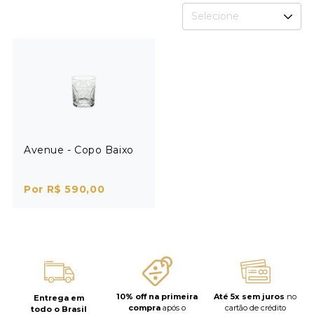
Selecione
Avenue - Copo Baixo
Por R$ 590,00
10% off na primeira
Até 5x sem juros
no
Entrega em
compra
após o
cartão de crédito
todo o Brasil