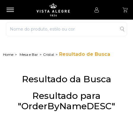
Resultado de Busca
Mesa e Bar
Cristal
Resultado da Busca
Resultado para
"OrderByNameDESC"