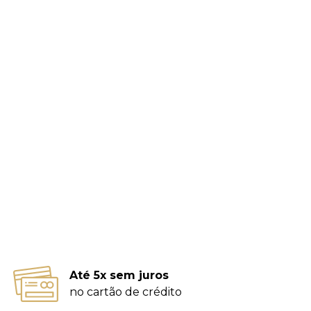
Até 5x sem juros
no cartão de crédito