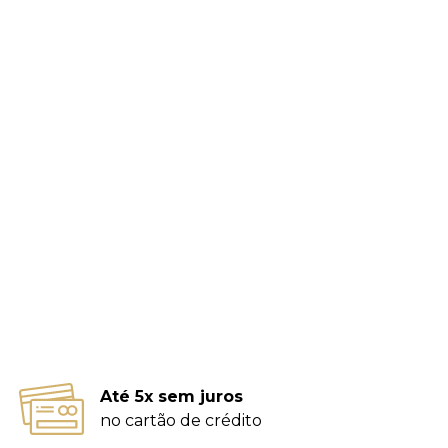
Até 5x sem juros
no cartão de crédito