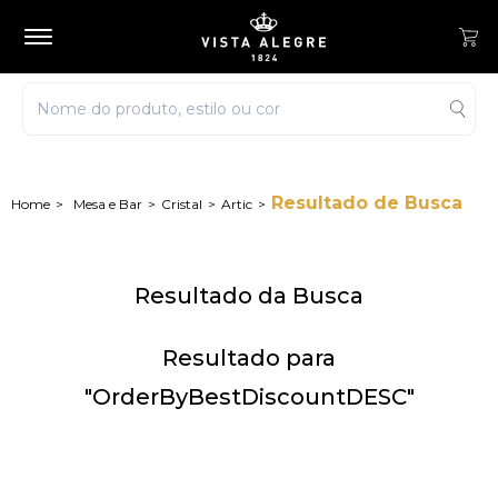
Resultado de Busca
Mesa e Bar
Cristal
Artic
Resultado da Busca
Resultado para
"OrderByBestDiscountDESC"