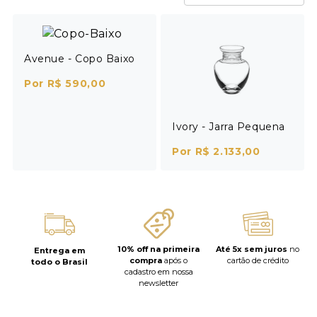
Avenue - Copo Baixo
Por R$ 590,00
Ivory - Jarra Pequena
Por R$ 2.133,00
10% off na primeira
Até 5x sem juros
no
Entrega em
compra
após o
cartão de crédito
todo o Brasil
cadastro em nossa
newsletter