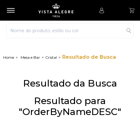
Resultado de Busca
Mesa e Bar
Cristal
Resultado da Busca
Resultado para
"OrderByNameDESC"