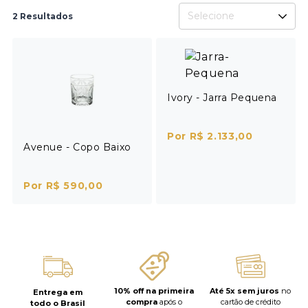
Selecione
2 Resultados
Ivory - Jarra Pequena
Por R$ 2.133,00
Avenue - Copo Baixo
Por R$ 590,00
10% off na primeira
Até 5x sem juros
no
Entrega em
compra
após o
cartão de crédito
todo o Brasil