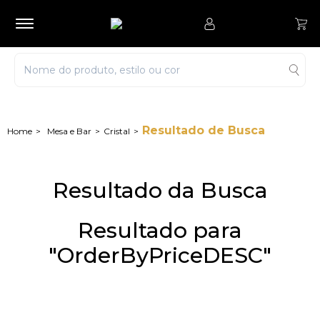
Resultado de Busca
Mesa e Bar
Cristal
Resultado da Busca
Resultado para
"OrderByPriceDESC"