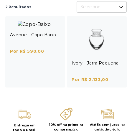
Selecione
2 Resultados
Avenue - Copo Baixo
Por R$ 590,00
Ivory - Jarra Pequena
Por R$ 2.133,00
10% off na primeira
Até 5x sem juros
no
Entrega em
compra
após o
cartão de crédito
todo o Brasil