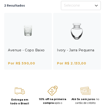
Selecione
2 Resultados
Avenue - Copo Baixo
Ivory - Jarra Pequena
Por R$ 590,00
Por R$ 2.133,00
10% off na primeira
Até 5x sem juros
no
Entrega em
compra
após o
cartão de crédito
todo o Brasil