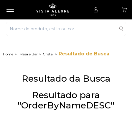
Resultado de Busca
Mesa e Bar
Cristal
Resultado da Busca
Resultado para
"OrderByNameDESC"