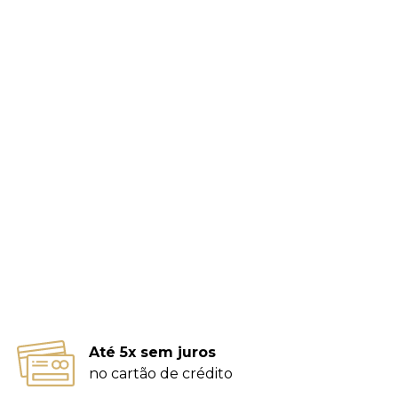
Até 5x sem juros
no cartão de crédito