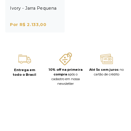
Ivory - Jarra Pequena
Por R$ 2.133,00
10% off na primeira
Até 5x sem juros
no
Entrega em
compra
após o
cartão de crédito
todo o Brasil
cadastro em nossa
newsletter