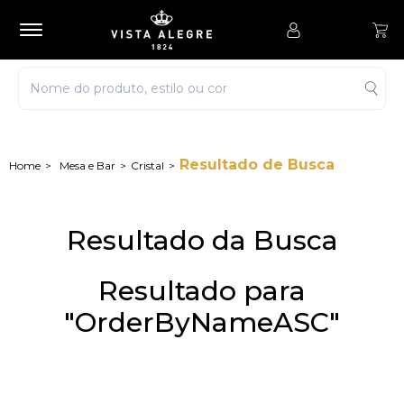
Resultado de Busca
Mesa e Bar
Cristal
Resultado da Busca
Resultado para
"OrderByNameASC"