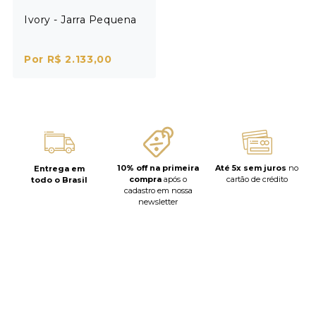
Ivory - Jarra Pequena
Por R$ 2.133,00
10% off na primeira
Até 5x sem juros
no
Entrega em
compra
após o
cartão de crédito
todo o Brasil
cadastro em nossa
newsletter