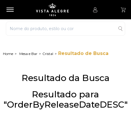
Resultado de Busca
Mesa e Bar
Cristal
Resultado da Busca
Resultado para
"OrderByReleaseDateDESC"