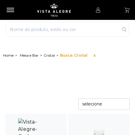
Mesa e Bar
Cristal
Busca: Cristal
x
selecione