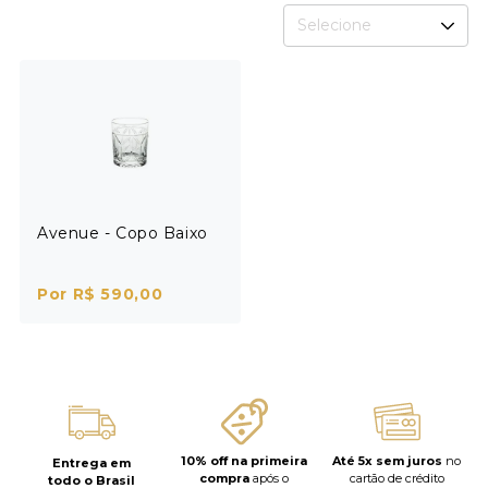
Selecione
Avenue - Copo Baixo
Por R$ 590,00
10% off na primeira
Até 5x sem juros
no
Entrega em
compra
após o
cartão de crédito
todo o Brasil