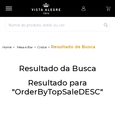
Resultado de Busca
Mesa e Bar
Cristal
Resultado da Busca
Resultado para
"OrderByTopSaleDESC"