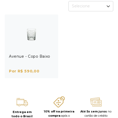
Selecione
Avenue - Copo Baixo
Por R$ 590,00
10% off na primeira
Até 5x sem juros
no
Entrega em
compra
após o
cartão de crédito
todo o Brasil