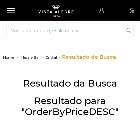
Resultado de Busca
Mesa e Bar
Cristal
Resultado da Busca
Resultado para
"OrderByPriceDESC"