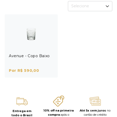
Selecione
Avenue - Copo Baixo
Por R$ 590,00
10% off na primeira
Até 5x sem juros
no
Entrega em
compra
após o
cartão de crédito
todo o Brasil