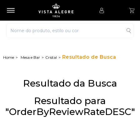
Resultado de Busca
Mesa e Bar
Cristal
Resultado da Busca
Resultado para
"OrderByReviewRateDESC"