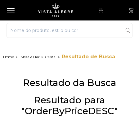
Resultado de Busca
Mesa e Bar
Cristal
Resultado da Busca
Resultado para
"OrderByPriceDESC"