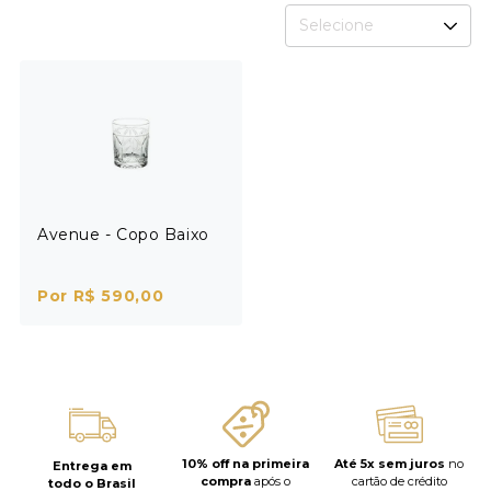
Selecione
Avenue - Copo Baixo
Por R$ 590,00
10% off na primeira
Até 5x sem juros
no
Entrega em
compra
após o
cartão de crédito
todo o Brasil