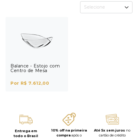
Selecione
Balance - Estojo com
Centro de Mesa
Por R$ 7.612,00
10% off na primeira
Até 5x sem juros
no
Entrega em
compra
após o
cartão de crédito
todo o Brasil