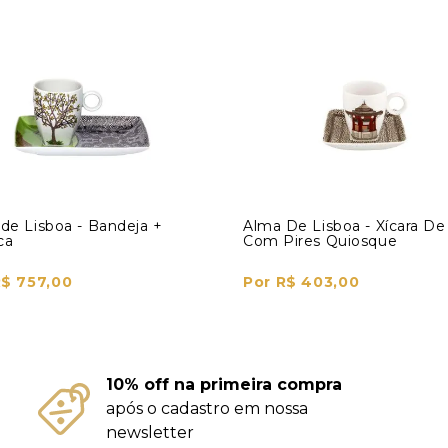
de Lisboa - Bandeja +
Alma De Lisboa - Xícara De
ca
Com Pires Quiosque
R$ 757,00
Por R$ 403,00
10% off na primeira compra
após o cadastro em nossa
newsletter