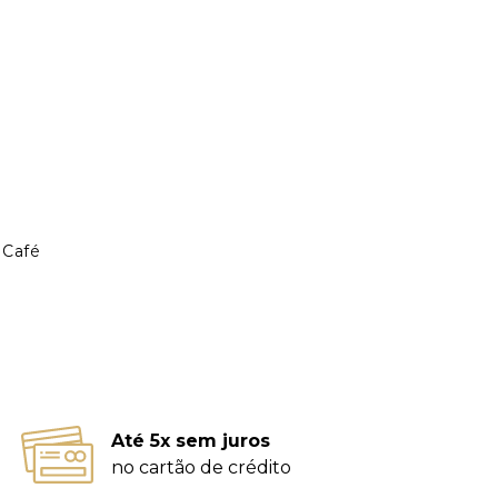
 Café
Até 5x sem juros
no cartão de crédito