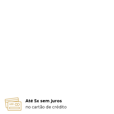
Até 5x sem juros
no cartão de crédito