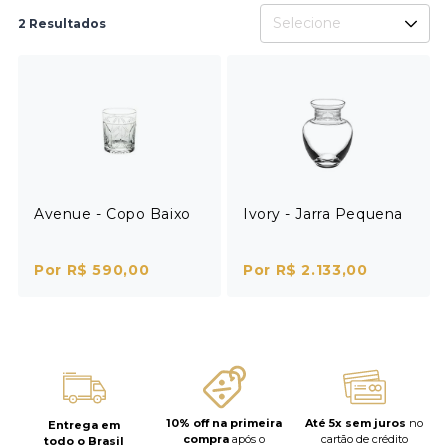
Selecione
2 Resultados
Avenue - Copo Baixo
Ivory - Jarra Pequena
Por R$ 590,00
Por R$ 2.133,00
10% off na primeira
Até 5x sem juros
no
Entrega em
compra
após o
cartão de crédito
todo o Brasil