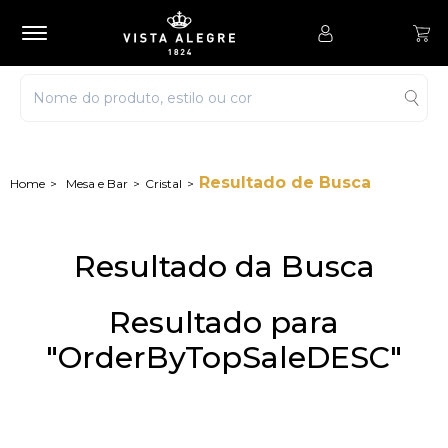
Resultado de Busca
Mesa e Bar
Cristal
Resultado da Busca
Resultado para
"OrderByTopSaleDESC"