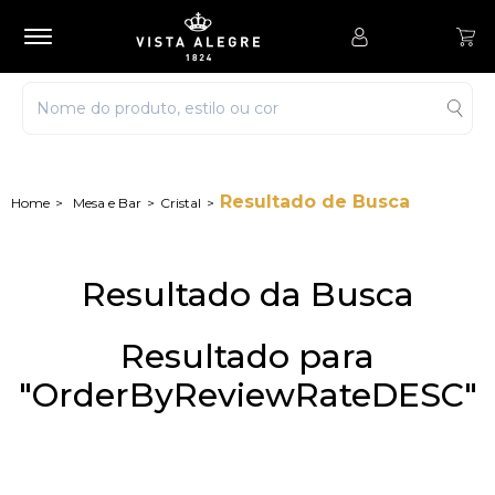
Resultado de Busca
Mesa e Bar
Cristal
Resultado da Busca
Resultado para
"OrderByReviewRateDESC"