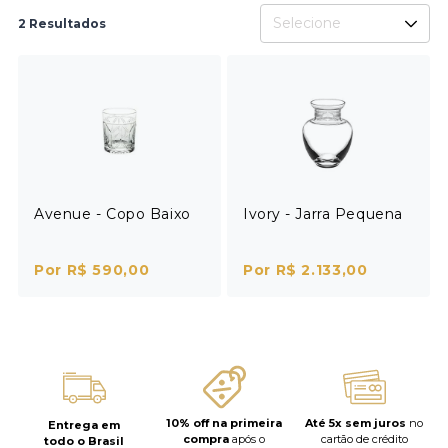
Selecione
2 Resultados
Avenue - Copo Baixo
Ivory - Jarra Pequena
Por R$ 590,00
Por R$ 2.133,00
10% off na primeira
Até 5x sem juros
no
Entrega em
compra
após o
cartão de crédito
todo o Brasil