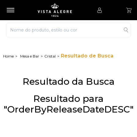
Resultado de Busca
Mesa e Bar
Cristal
Resultado da Busca
Resultado para
"OrderByReleaseDateDESC"