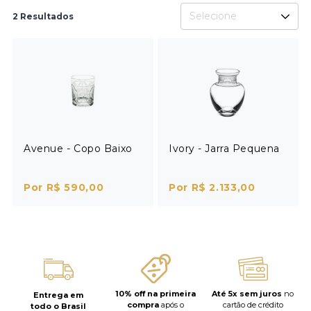
Selecione
2 Resultados
Avenue - Copo Baixo
Ivory - Jarra Pequena
Por R$ 590,00
Por R$ 2.133,00
10% off na primeira
Até 5x sem juros
no
Entrega em
compra
após o
cartão de crédito
todo o Brasil