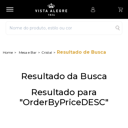
Resultado de Busca
Mesa e Bar
Cristal
Resultado da Busca
Resultado para
"OrderByPriceDESC"