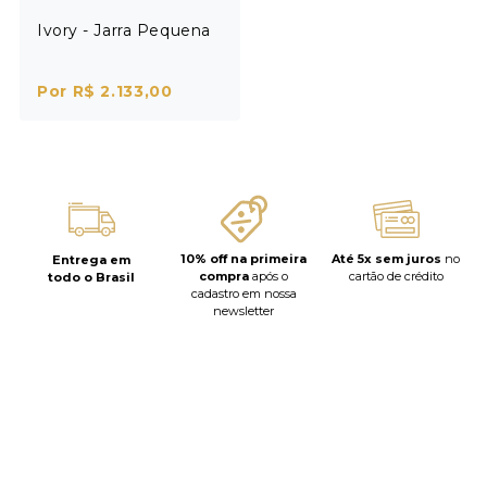
Ivory - Jarra Pequena
Por R$ 2.133,00
10% off na primeira
Até 5x sem juros
no
Entrega em
compra
após o
cartão de crédito
todo o Brasil
cadastro em nossa
newsletter