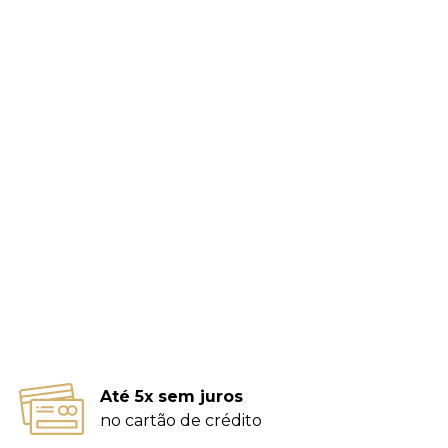
Até 5x sem juros
no cartão de crédito