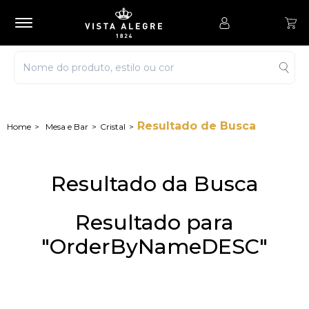
Resultado de Busca
Mesa e Bar
Cristal
Resultado da Busca
Resultado para
"OrderByNameDESC"