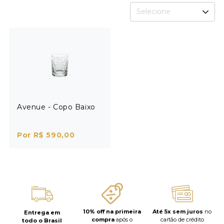
Selecione
Avenue - Copo Baixo
Por R$ 590,00
10% off na primeira
Até 5x sem juros
no
Entrega em
compra
após o
cartão de crédito
todo o Brasil