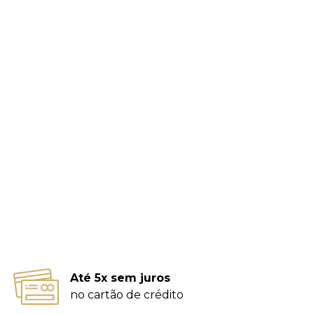
Até 5x sem juros
no cartão de crédito