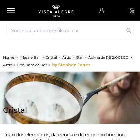
Mesa e Bar
Cristal
Artic
Bar
Acima de R$ 2.001,00
Artic
Conjunto de Bar
by Stephen Jones
Cristal
Fruto dos elementos, da ciência e do engenho humano,