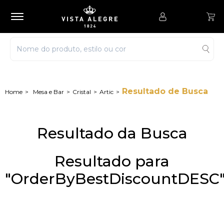
Resultado de Busca
Mesa e Bar
Cristal
Artic
Resultado da Busca
Resultado para
"OrderByBestDiscountDESC