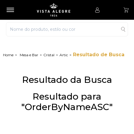
Resultado de Busca
Mesa e Bar
Cristal
Artic
Resultado da Busca
Resultado para
"OrderByNameASC"