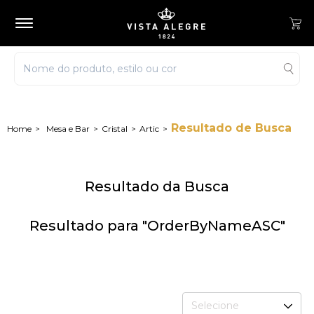
Resultado de Busca
Mesa e Bar
Cristal
Artic
Resultado da Busca
Resultado para "OrderByNameASC"
Selecione