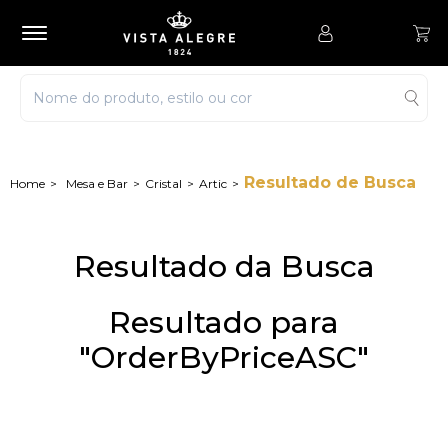
Resultado de Busca
Mesa e Bar
Cristal
Artic
Resultado da Busca
Resultado para
"OrderByPriceASC"