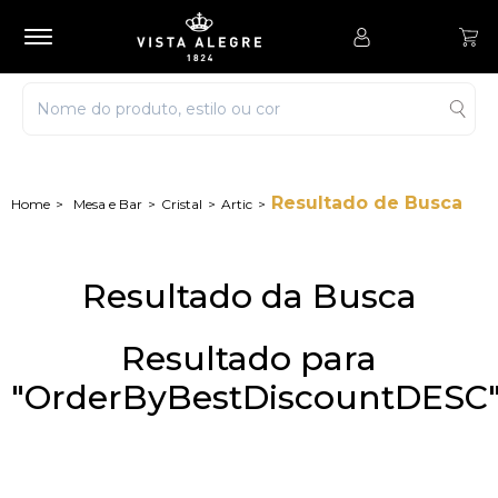
Resultado de Busca
Mesa e Bar
Cristal
Artic
Resultado da Busca
Resultado para
"OrderByBestDiscountDESC