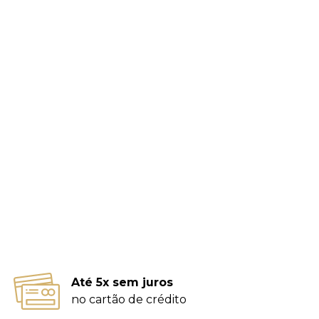
Até 5x sem juros
no cartão de crédito