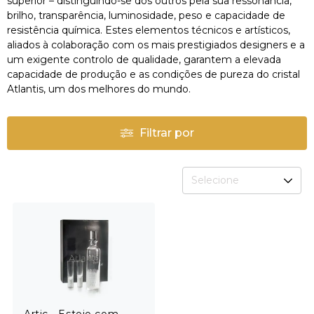
superior – distinguindo-se dos outros pela sua ressonância,
brilho, transparência, luminosidade, peso e capacidade de
resistência química. Estes elementos técnicos e artísticos,
aliados à colaboração com os mais prestigiados designers e a
um exigente controlo de qualidade, garantem a elevada
capacidade de produção e as condições de pureza do cristal
Atlantis, um dos melhores do mundo.
Filtrar por
Selecione
Artic - Estojo com