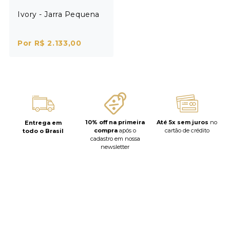
Ivory - Jarra Pequena
Por R$ 2.133,00
10% off na primeira
Até 5x sem juros
no
Entrega em
compra
após o
cartão de crédito
todo o Brasil
cadastro em nossa
newsletter