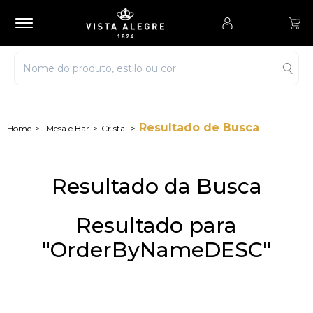
Resultado de Busca
Mesa e Bar
Cristal
Resultado da Busca
Resultado para
"OrderByNameDESC"