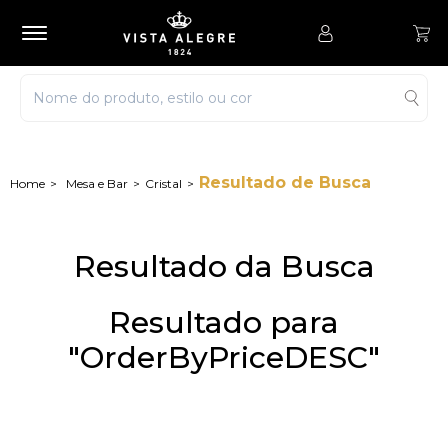
Resultado de Busca
Mesa e Bar
Cristal
Resultado da Busca
Resultado para
"OrderByPriceDESC"