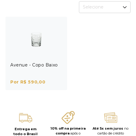
Selecione
Avenue - Copo Baixo
Por R$ 590,00
10% off na primeira
Até 5x sem juros
no
Entrega em
compra
após o
cartão de crédito
todo o Brasil