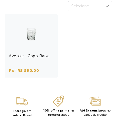
Selecione
Avenue - Copo Baixo
Por R$ 590,00
10% off na primeira
Até 5x sem juros
no
Entrega em
compra
após o
cartão de crédito
todo o Brasil