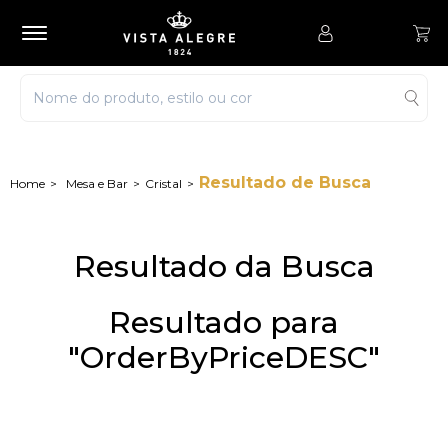
Resultado de Busca
Mesa e Bar
Cristal
Resultado da Busca
Resultado para
"OrderByPriceDESC"