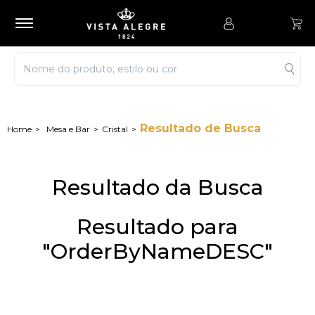
Resultado de Busca
Mesa e Bar
Cristal
Resultado da Busca
Resultado para
"OrderByNameDESC"