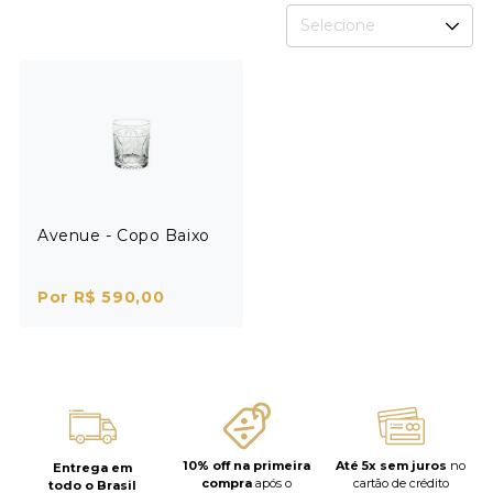
Selecione
Avenue - Copo Baixo
Por R$ 590,00
10% off na primeira
Até 5x sem juros
no
Entrega em
compra
após o
cartão de crédito
todo o Brasil