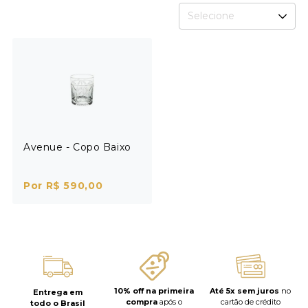
Selecione
Avenue - Copo Baixo
Por R$ 590,00
10% off na primeira
Até 5x sem juros
no
Entrega em
compra
após o
cartão de crédito
todo o Brasil