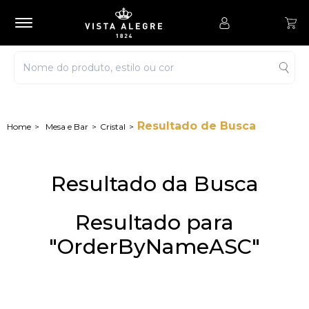
Resultado de Busca
Mesa e Bar
Cristal
Resultado da Busca
Resultado para
"OrderByNameASC"