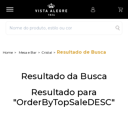
Resultado de Busca
Mesa e Bar
Cristal
Resultado da Busca
Resultado para
"OrderByTopSaleDESC"