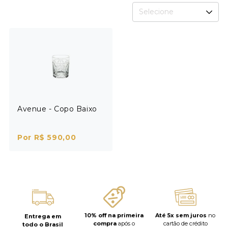
Selecione
Avenue - Copo Baixo
Por R$ 590,00
10% off na primeira
Até 5x sem juros
no
Entrega em
compra
após o
cartão de crédito
todo o Brasil